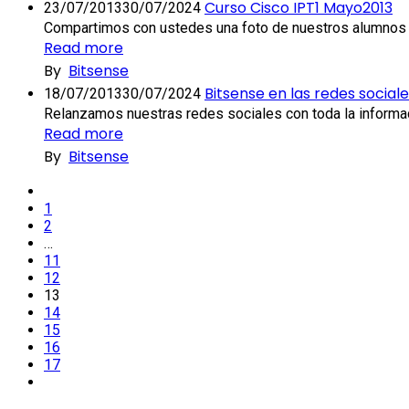
Curso Cisco IPT1 Mayo2013
23/07/2013
30/07/2024
Compartimos con ustedes una foto de nuestros alumnos de
Read more
By
Bitsense
Bitsense en las redes social
18/07/2013
30/07/2024
Relanzamos nuestras redes sociales con toda la informac
Read more
By
Bitsense
Prev
1
2
…
11
12
13
14
15
16
17
Next