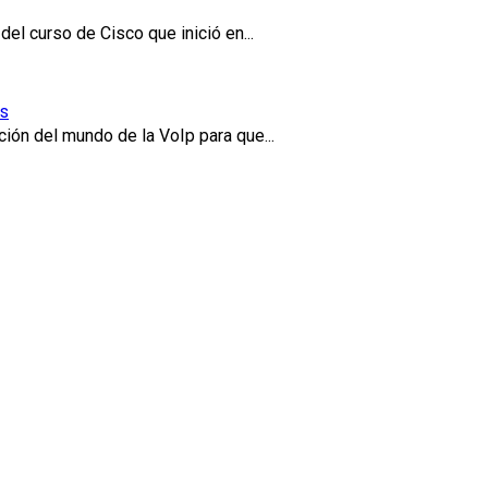
l curso de Cisco que inició en...
es
ión del mundo de la VoIp para que...