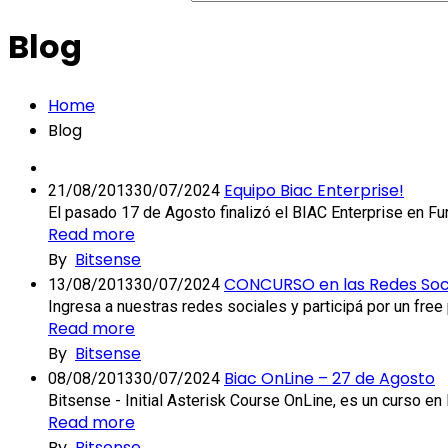
una
palabra...
Blog
Home
Blog
Equipo Biac Enterprise!
21/08/2013
30/07/2024
El pasado 17 de Agosto finalizó el BIAC Enterprise en F
Read more
By
Bitsense
CONCURSO en las Redes Soci
13/08/2013
30/07/2024
Ingresa a nuestras redes sociales y participá por un free 
Read more
By
Bitsense
Biac OnLine – 27 de Agosto
08/08/2013
30/07/2024
Bitsense - Initial Asterisk Course OnLine, es un curso en li
Read more
By
Bitsense