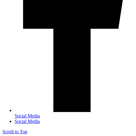
Social Media
Social Media
Scroll to Top