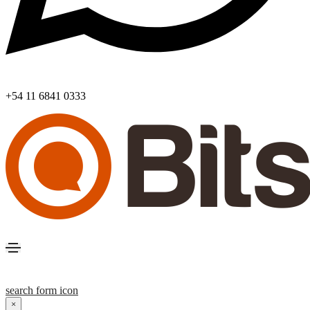
+54 11 6841 0333
search form icon
×