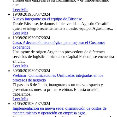
afronta una empresa es su crecimiento, y es importantísimo
que...
Leer Más
19/08/2019
30/07/2024
Nuevo integrante en el equipo de Bitsense
Desde Bitsense, le damos la bienvenida a Agustín Crisafulli
quien se integró recientemente a nuestro equipo. Agustín se...
Leer Más
19/08/2019
30/07/2024
Caso: Adecuación tecnológica para mejorar el Customer
experience
Una pyme de origen Argentino proveedora de diferentes
servicios de logística ubicada en Capital Federal, se encuentra
en un...
Leer Más
30/06/2019
30/07/2024
Webinar: Comunicaciones Unificadas integradas en los
procesos de negocio
El pasado 6 de Junio, inauguramos un nuevo espacio y
presentamos nuestro primer webinar. En esta ocasión,
trabajamos...
Leer Más
31/05/2019
30/07/2024
Implementación en nueva sede: disminución de costos de
mantenimiento y operación en empresa agro.