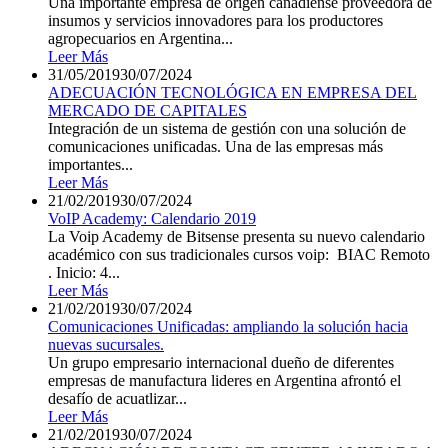
Una importante empresa de orígen canadiense proveedora de
insumos y servicios innovadores para los productores
agropecuarios en Argentina...
Leer Más
31/05/2019
30/07/2024
ADECUACIÓN TECNOLÓGICA EN EMPRESA DEL
MERCADO DE CAPITALES
Integración de un sistema de gestión con una solución de
comunicaciones unificadas. Una de las empresas más
importantes...
Leer Más
21/02/2019
30/07/2024
VoIP Academy: Calendario 2019
La Voip Academy de Bitsense presenta su nuevo calendario
académico con sus tradicionales cursos voip: BIAC Remoto
. Inicio: 4...
Leer Más
21/02/2019
30/07/2024
Comunicaciones Unificadas: ampliando la solución hacia
nuevas sucursales.
Un grupo empresario internacional dueño de diferentes
empresas de manufactura lideres en Argentina afrontó el
desafío de acuatlizar...
Leer Más
21/02/2019
30/07/2024