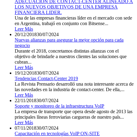
ADECUACIÓN DE CONTACT-CENTER ALINEADO A
LOS NUEVOS OBJETIVOS DE UNA EMPRESA
FINANCIERA LIDER.
Una de las empresas financieras líder en el mercado con sede
en Argentina, trabajó en conjunto con Bitsense...
Leer Más
20/12/2018
30/07/2024
Nuevas alianzas para asegurar la mejor opción para cada
negocio
Durante el 2018, concretamos distintas alianzas con el
objetivo de brindarle a nuestros clientes las soluciones que
cubran...
Leer Más
19/12/2018
30/07/2024
Tendencias Contact-Center 2019
La Revista Prensario desarrolló una nota interesante acerca de
las novedades en la industria de contact-center. De ella,...
Leer Más
22/11/2018
30/07/2024
Soporte y monitoreo de la infraestructura VoIP
La empresa de transporte que opera desde agosto de 2013 las
principales líneas ferroviarias cargueras de nuestro país...
Leer Más
07/11/2018
30/07/2024
Capacitación en tecnologías VoIP ON-SITE