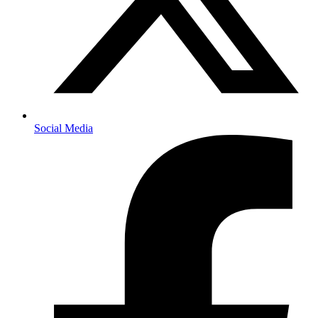
Social Media