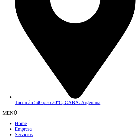
Tucumán 540 piso 20°C, CABA. Argentina
MENÚ
Home
Empresa
Servicios