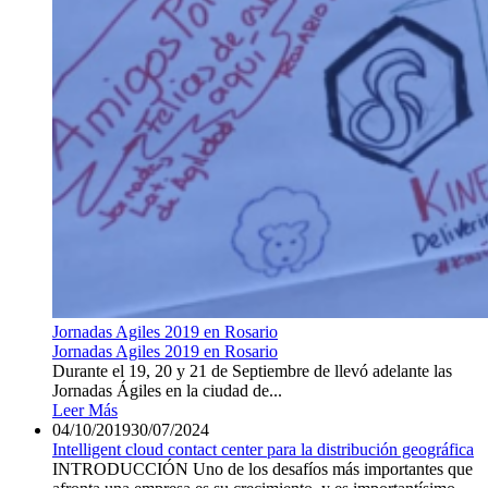
Jornadas Agiles 2019 en Rosario
Jornadas Agiles 2019 en Rosario
Durante el 19, 20 y 21 de Septiembre de llevó adelante las
Jornadas Ágiles en la ciudad de...
Leer Más
04/10/2019
30/07/2024
Intelligent cloud contact center para la distribución geográfica
INTRODUCCIÓN Uno de los desafíos más importantes que