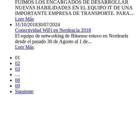
FUIMOS LOS ENCARGADOS DE DESARROLLAR
NUEVAS HABILIDADES EN EL EQUIPO IT DE UNA
IMPORTANTE EMPRESA DE TRANSPORTE. PARA...
Leer Más
31/10/2018
30/07/2024
Conectividad WiFi en Nerdear.la 2018
El equipo de networking de Bitsense estuvo en Nerdearla
desde el pasado 30 de Agosto al 1 de...
Leer Más
01
02
03
…
08
09
Siguiente