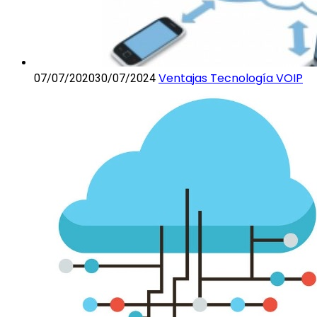
Ventajas
Ventajas Tecnología VOIP
07/07/2020
30/07/2024
Tecnología
VOIP