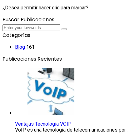
¿Desea permitir hacer clic para marcar?
Buscar Publicaciones
Submit
Submit
Categorías
Blog
161
Publicaciones Recientes
Ventajas
Tecnología
VOIP
Ventajas Tecnología VOIP
VoIP es una tecnología de telecomunicaciones por...