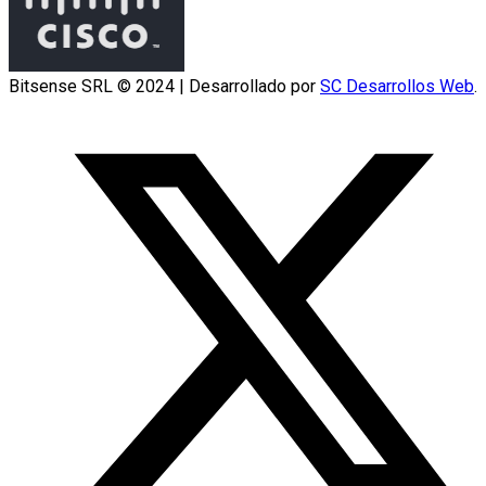
Bitsense SRL © 2024 | Desarrollado por
SC Desarrollos Web
.
S
M