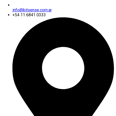
info@bitsense.com.ar
+54 11 6841 0333